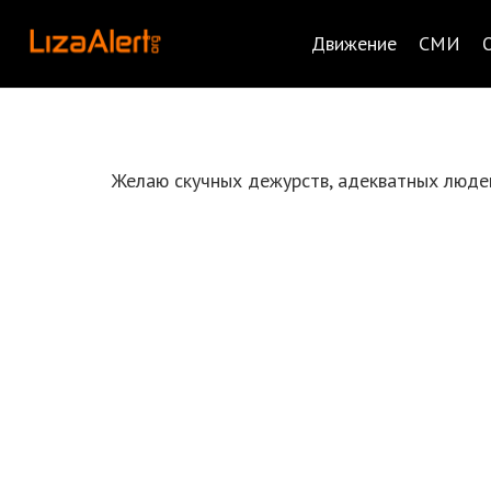
Движение
СМИ
Желаю скучных дежурств, адекватных людей,