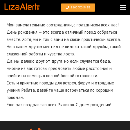
8 800 700 54 52
Мои замечательные соотрядники, с праздником всех нас!
День рождения — это всегда отличный повод собраться
вместе. Хотя, мы и так с вами на связи практически всегда.
Ни в каком другом месте я не видела такой дружбы, такой
слаженной работы и чувства локтя.
Да, мы далеко друг от друга, но если случается беда,
многие из вас готовы преодолеть любые расстояния и
прийти на помощь в полной боевой готовности.
Есть и приятные поводы для встреч, форум и отрядные
учения. Ребята, давайте чаще встречаться по хорошим
поводам.
Ещё раз поздравляю всех Рыжиков. С днём рождения!