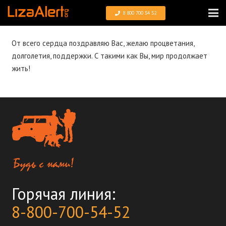
8 800 700 54 52
От всего сердца поздравляю Вас, желаю процветания,
долголетия, поддержки. С такими как Вы, мир продолжает
жить!
Горячая линия:
8-800-700-54-52