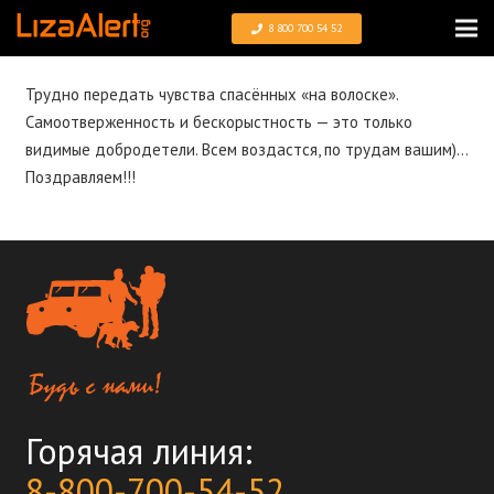
8 800 700 54 52
Трудно передать чувства спасённых «на волоске».
Самоотверженность и бескорыстность — это только
видимые добродетели. Всем воздастся, по трудам вашим)…
Поздравляем!!!
Горячая линия:
8-800-700-54-52