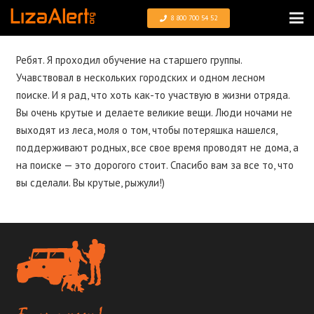
8 800 700 54 52
Ребят. Я проходил обучение на старшего группы.
Учавствовал в нескольких городских и одном лесном
поиске. И я рад, что хоть как-то участвую в жизни отряда.
Вы очень крутые и делаете великие вещи. Люди ночами не
выходят из леса, моля о том, чтобы потеряшка нашелся,
поддерживают родных, все свое время проводят не дома, а
на поиске — это дорогого стоит. Спасибо вам за все то, что
вы сделали. Вы крутые, рыжули!)