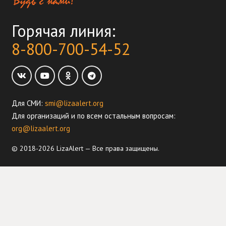
Горячая линия:
8-800-700-54-52
Для СМИ:
smi@lizaalert.org
Для организаций и по всем остальным вопросам:
org@lizaalert.org
© 2018-2026 LizaAlert — Все права защищены.