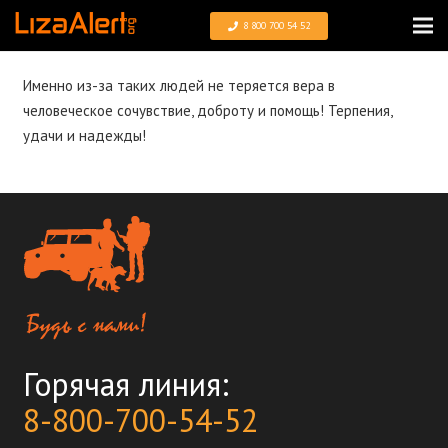
8 800 700 54 52
Именно из-за таких людей не теряется вера в
человеческое сочувствие, доброту и помощь! Терпения,
удачи и надежды!
Горячая линия:
8-800-700-54-52