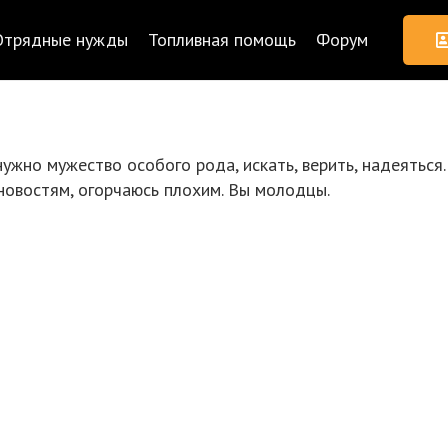
Отрядные нужды
Топливная помощь
Форум
нужно мужество особого рода, искать, верить, надеяться. 
новостям, огорчаюсь плохим. Вы молодцы.