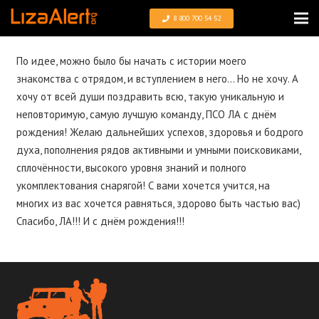
8 800 700 54 52
По идее, можно было бы начать с истории моего
знакомства с отрядом, и вступлением в него… Но не хочу. А
хочу от всей души поздравить всю, такую уникальную и
неповторимую, самую лучшую команду, ПСО ЛА с днём
рождения! Желаю дальнейших успехов, здоровья и бодрого
духа, пополнения рядов активными и умными поисковиками,
сплочённости, высокого уровня знаний и полного
укомплектования снарягой! С вами хочется учится, на
многих из вас хочется равняться, здорово быть частью вас)
Спасибо, ЛА!!! И с днём рождения!!!