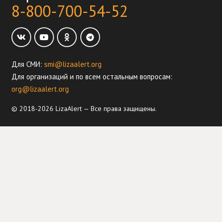
8-800-700-54-52
Для СМИ:
smi@lizaalert.org
Для организаций и по всем остальным вопросам:
org@lizaalert.org
© 2018-2026 LizaAlert — Все права защищены.