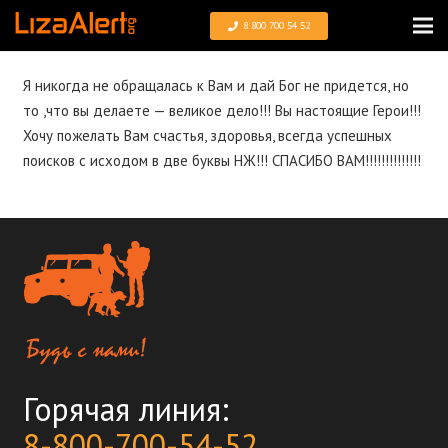
8 800 700 54 52
Я никогда не обращалась к Вам и дай Бог не придется, но
то ,что вы делаете — великое дело!!! Вы настоящие Герои!!!
Хочу пожелать Вам счастья, здоровья, всегда успешных
поисков с исходом в две буквы НЖ!!! СПАСИБО ВАМ!!!!!!!!!!!!!!
Горячая линия:
8-800-700-54-52