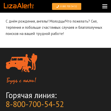
8 800 700 54 52
С днём рождения, ангелы! Молодцы!Что пожелать? Сил,
терпения и побольше счастливых случаев и благополучных
поисков на вашей трудной работе!
Горячая линия:
8-800-700-54-52