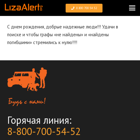
8 800 700 54 52
С днем рождения, добрые надежные люди!!! Удачи в
поиске и чтобы графы «не найдены» и «найдены
погибшими» стремились к нулю!!!!
Горячая линия:
8-800-700-54-52