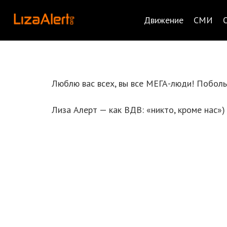
Движение
СМИ
Люблю вас всех, вы все МЕГА-люди! Поболь
Лиза Алерт — как ВДВ: «никто, кроме нас»)