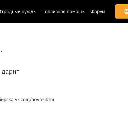
Отрядные нужды
Топливная помощь
Форум
,
 дарит
ирска vk.com/novosibfm