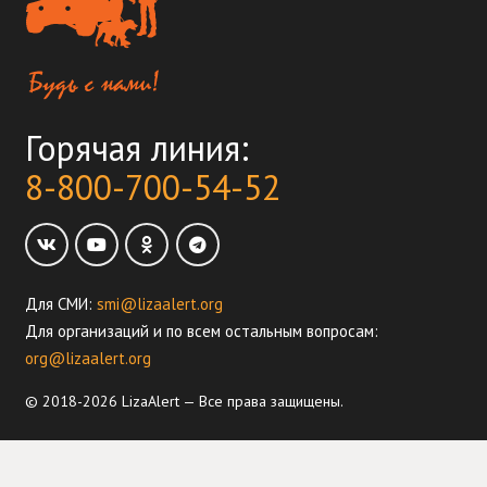
Горячая линия:
8-800-700-54-52
Для СМИ:
smi@lizaalert.org
Для организаций и по всем остальным вопросам:
org@lizaalert.org
© 2018-2026 LizaAlert — Все права защищены.