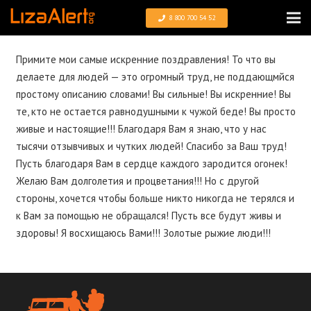
8 800 700 54 52
Примите мои самые искренние поздравления! То что вы
делаете для людей — это огромный труд, не поддающмйся
простому описанию словами! Вы сильные! Вы искренние! Вы
те, кто не остается равнодушными к чужой беде! Вы просто
живые и настоящие!!! Благодаря Вам я знаю, что у нас
тысячи отзывчивых и чутких людей! Спасибо за Ваш труд!
Пусть благодаря Вам в сердце каждого зародится огонек!
Желаю Вам долголетия и процветания!!! Но с другой
стороны, хочется чтобы больше никто никогда не терялся и
к Вам за помощью не обращался! Пусть все будут живы и
здоровы! Я восхищаюсь Вами!!! Золотые рыжие люди!!!