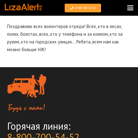
8 800 700 54 52
Поздравляю всех волонтеров отряда! Всех, кто в лесах,
полях, болотах, всех, кто у телефона и за компом, кто за
рулем, кто на городских улицах… Ребята, всем нам как
можно больше НЖ!
Горячая линия:
8-800-700-54-52