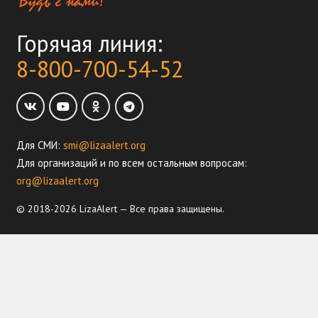
Горячая линия:
8-800-700-54-52
Для СМИ:
smi@lizaalert.org
Для организаций и по всем остальным вопросам:
org@lizaalert.org
© 2018-2026 LizaAlert — Все права защищены.