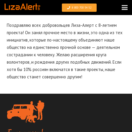
8 800 700 54 52
Поздравляю всех добровольцев Лиза-Алерт с 8-летием
проекта! Он занял прочное место в жизни, это одна из тех
инициатив, которые по-настоящему объединяют наше
общество на единственно прочной основе — деятельном
сострадании к человеку. Желаю расширения круга
волонтеров, и рождения других подобных движений. Если
хотя бы 10% россиян включатся в такие проекты, наше
общество станет совершенно другим!