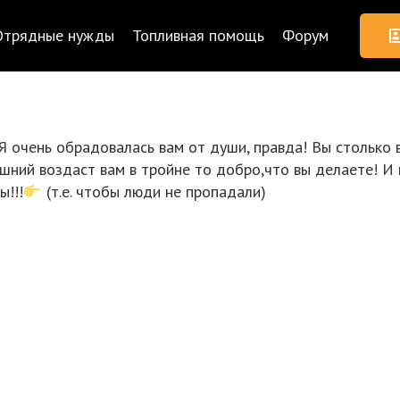
Отрядные нужды
Топливная помощь
Форум
 Я очень обрадовалась вам от души, правда! Вы столько
шний воздаст вам в тройне то добро,что вы делаете! И
ы!!!
(т.е. чтобы люди не пропадали)