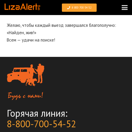
8 800 700 54 52
Желаю, чтобы каждый выезд завершался благополучно:
«Найден, жив!»
Всем — удачи на поиске!
Горячая линия:
8-800-700-54-52