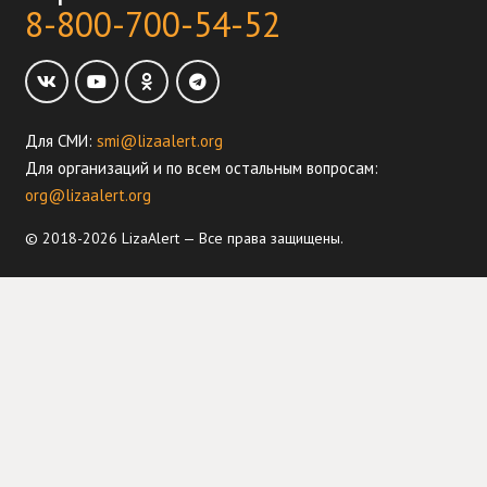
8-800-700-54-52
Для СМИ:
smi@lizaalert.org
Для организаций и по всем остальным вопросам:
org@lizaalert.org
© 2018-2026 LizaAlert — Все права защищены.