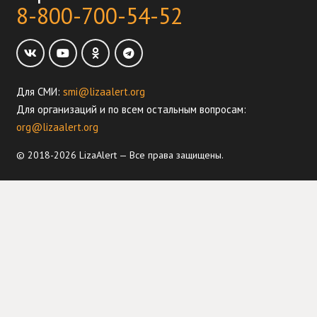
8-800-700-54-52
Для СМИ:
smi@lizaalert.org
Для организаций и по всем остальным вопросам:
org@lizaalert.org
© 2018-2026 LizaAlert — Все права защищены.