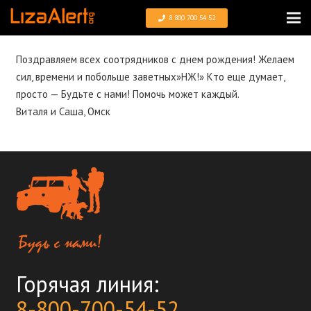
8 800 700 54 52
Поздравляем всех соотрядников с днем рождения! Желаем
сил, времени и побольше заветных»НЖ!» Кто еще думает,
просто — Будьте с нами! Помочь может каждый.
Виталя и Саша, Омск
Горячая линия:
8-800-700-54-52