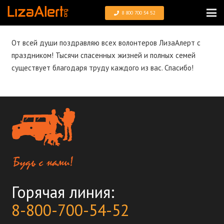
8 800 700 54 52
От всей души поздравляю всех волонтеров ЛизаАлерт с
праздником! Тысячи спасенных жизней и полных семей
существует благодаря труду каждого из вас. Спасибо!
Горячая линия:
8-800-700-54-52