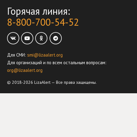
Горячая линия:
8-800-700-54-52
Для СМИ:
smi@lizaalert.org
Для организаций и по всем остальным вопросам:
org@lizaalert.org
© 2018-2026 LizaAlert — Все права защищены.