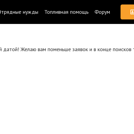
Отрядные нужды
Топливная помощь
Форум
й датой! Желаю вам поменьше заявок и в конце поисков