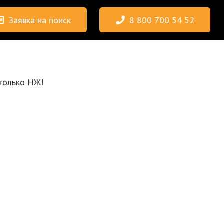
Заявка на поиск
8 800 700 54 52
 только НЖ!