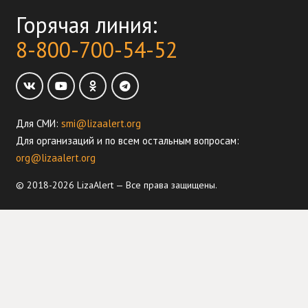
Горячая линия:
8-800-700-54-52
Для СМИ:
smi@lizaalert.org
Для организаций и по всем остальным вопросам:
org@lizaalert.org
© 2018-2026 LizaAlert — Все права защищены.