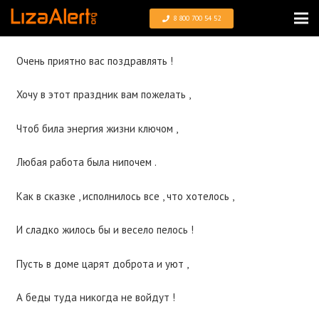
8 800 700 54 52
Очень приятно вас поздравлять !
Хочу в этот праздник вам пожелать ,
Чтоб била энергия жизни ключом ,
Любая работа была нипочем .
Как в сказке , исполнилось все , что хотелось ,
И сладко жилось бы и весело пелось !
Пусть в доме царят доброта и уют ,
А беды туда никогда не войдут !