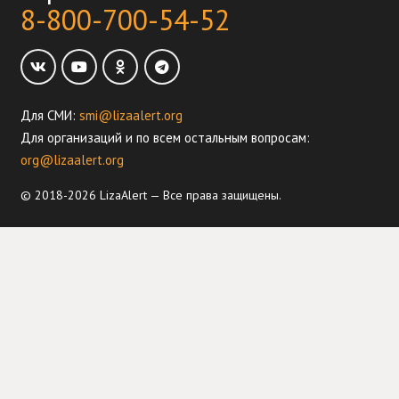
8-800-700-54-52
Для СМИ:
smi@lizaalert.org
Для организаций и по всем остальным вопросам:
org@lizaalert.org
© 2018-2026 LizaAlert — Все права защищены.