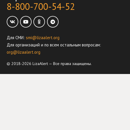
8-800-700-54-52
Для СМИ:
smi@lizaalert.org
Для организаций и по всем остальным вопросам:
org@lizaalert.org
© 2018-2026 LizaAlert — Все права защищены.