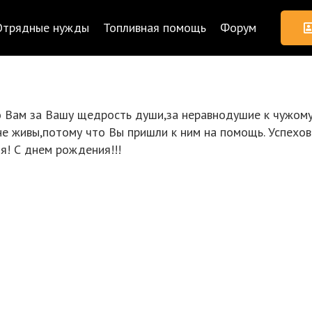
Отрядные нужды
Топливная помощь
Форум
 Вам за Вашу щедрость души,за неравнодушие к чужому 
е живы,потому что Вы пришли к ним на помощь. Успехов 
я! С днем рождения!!!