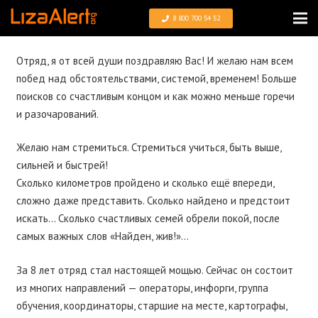
8 800 700 54 52
Отряд, я от всей души поздравляю Вас! И желаю нам всем
побед над обстоятельствами, системой, временем! Больше
поисков со счастливым концом и как можно меньше горечи
и разочарований.
Желаю нам стремиться. Стремиться учиться, быть выше,
сильней и быстрей!
Сколько километров пройдено и сколько ещё впереди,
сложно даже представить. Сколько найдено и предстоит
искать… Сколько счастливых семей обрели покой, после
самых важных слов «Найден, жив!»…
За 8 лет отряд стал настоящей мощью. Сейчас он состоит
из многих направлений — операторы, инфорги, группа
обучения, координаторы, старшие на месте, картографы,