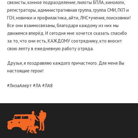
связисты, конное подразделение, пилоты БПЛА, кинологи,
регистраторы, административная группа, группа СМИ, ГКП и
ГСН, новички и профилактика, айти, ЛНС+учения, поисковики!
Все они взаимосвязаны, благодаря каждому из них мы
движемся вперёд. И сегодня мне хочется сказать спасибо
за то, что они есть, КАЖДОМУ соотряднику, кто вносит
свою лепту в ежедневную работу отряда.
Друзья, я поздравляю каждого причастного. Для меня Вы
настоящие герои!
#ЛизаАлерт #ЛА #ЛА8