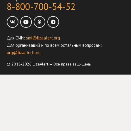
8-800-700-54-52
Для СМИ:
smi@lizaalert.org
Для организаций и по всем остальным вопросам:
org@lizaalert.org
© 2018-2026 LizaAlert — Все права защищены.