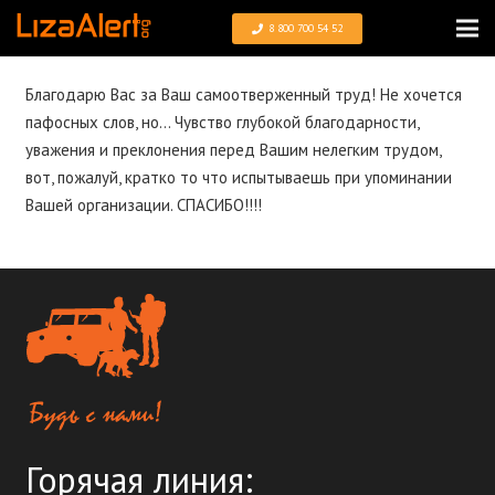
8 800 700 54 52
Благодарю Вас за Ваш самоотверженный труд! Не хочется
пафосных слов, но… Чувство глубокой благодарности,
уважения и преклонения перед Вашим нелегким трудом,
вот, пожалуй, кратко то что испытываешь при упоминании
Вашей организации. СПАСИБО!!!!
Горячая линия: