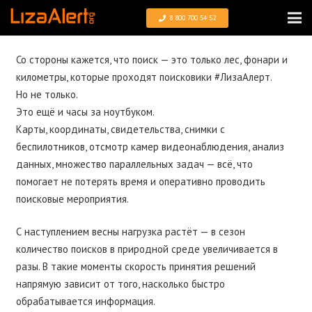
8 800 700 54 52
Со стороны кажется, что поиск — это только лес, фонари и
километры, которые проходят поисковики #ЛизаАлерт.
Но не только.
Это ещё и часы за ноутбуком.
Карты, координаты, свидетельства, снимки с
беспилотников, отсмотр камер видеонаблюдения, анализ
данных, множество параллельных задач — всё, что
помогает не потерять время и оперативно проводить
поисковые мероприятия.
С наступлением весны нагрузка растёт — в сезон
количество поисков в природной среде увеличивается в
разы. В такие моменты скорость принятия решений
напрямую зависит от того, насколько быстро
обрабатывается информация.