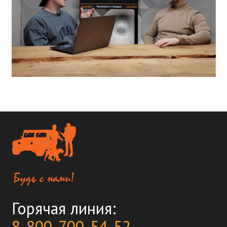
Горячая линия:
8-800-700-54-52