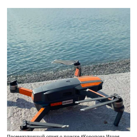
Промежуточный отчет о поиске #Коропова Игоря