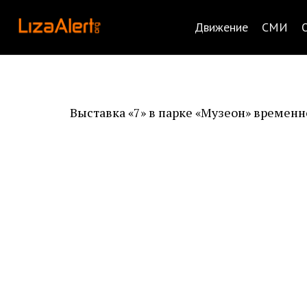
Движение
СМИ
Выставка «7» в парке «Музеон» временн