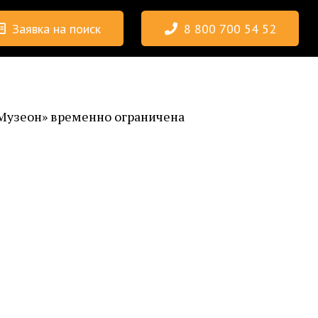
Заявка на поиск
8 800 700 54 52
«Музеон» временно ограничена