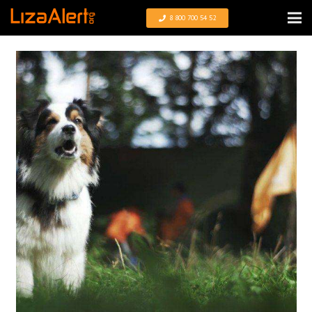
8 800 700 54 52