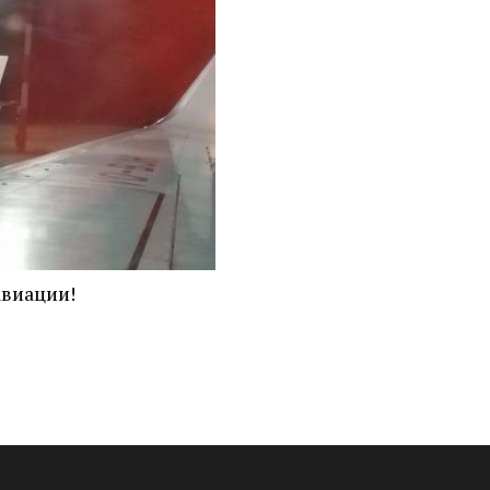
виации!