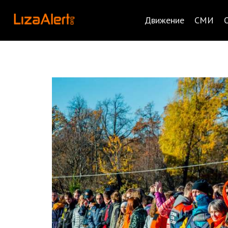
Движение
СМИ