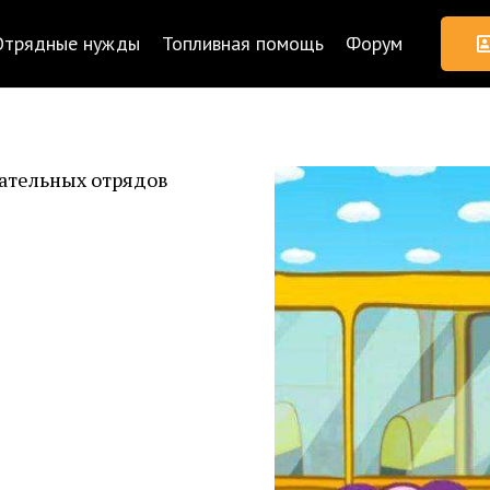
Отрядные нужды
Топливная помощь
Форум
сательных отрядов