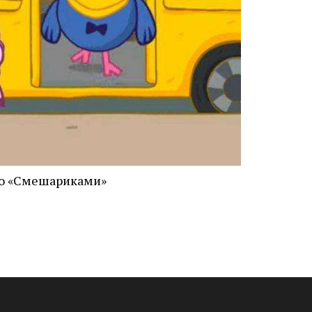
со «Смешариками»