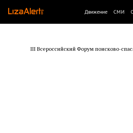
Движение
СМИ
III Всероссийский Форум поисково-спа