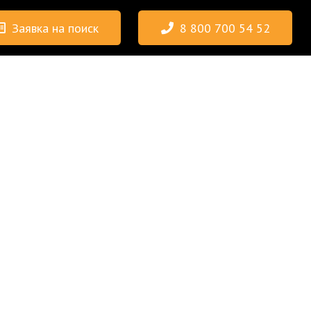
Заявка на поиск
8 800 700 54 52