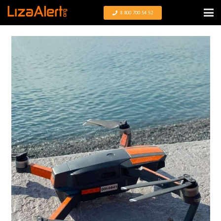
8 800 700 54 52