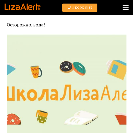
8 800 700 54 52
Осторожно, вода!