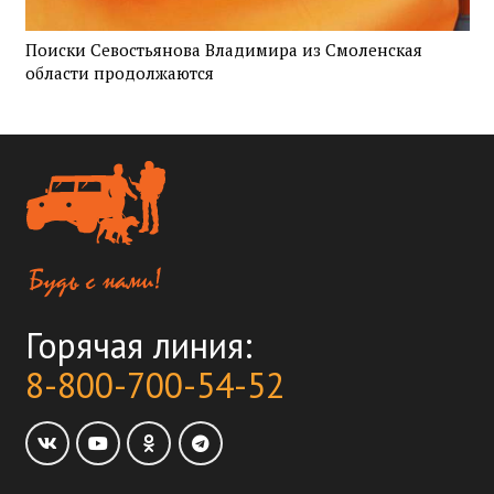
Поиски Севостьянова Владимира из Смоленская
области продолжаются
Горячая линия:
8-800-700-54-52