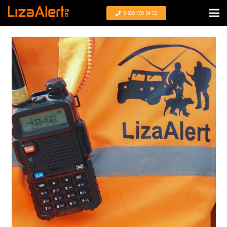
8 800 700 54 52