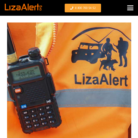
8 800 700 54 52