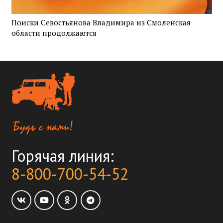
Поиски Севостьянова Владимира из Смоленская
области продолжаются
Горячая линия:
8-800-700-54-52