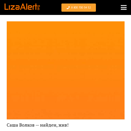
8 800 700 54 52
Саша Волков — найден, жив!