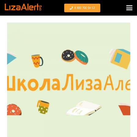
8 800 700 54 52