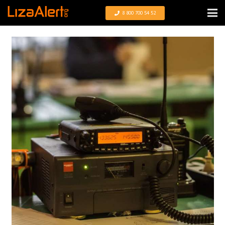
8 800 700 54 52