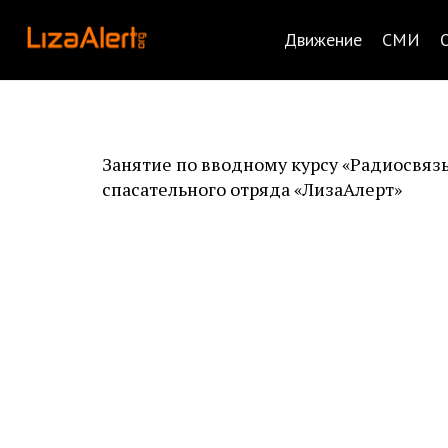
Движение
СМИ
Занятие по вводному курсу «Радиосвязь
спасательного отряда «ЛизаАлерт»