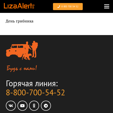
8 800 700 54 52
День грибника
Горячая линия:
8-800-700-54-52